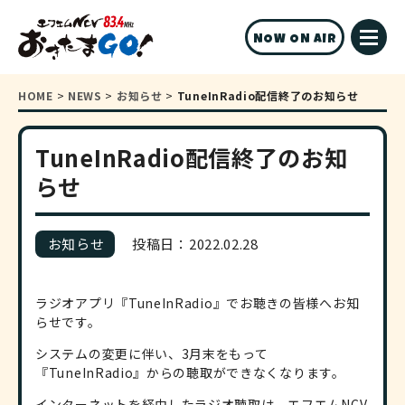
NOW ON AIR
HOME
>
NEWS
>
お知らせ
>
TuneInRadio配信終了のお知らせ
TuneInRadio配信終了のお知
らせ
お知らせ
投稿日：2022.02.28
ラジオアプリ『TuneInRadio』でお聴きの皆様へお知
らせです。
システムの変更に伴い、3月末をもって
『TuneInRadio』からの聴取ができなくなります。
インターネットを経由したラジオ聴取は、エフエムNCV