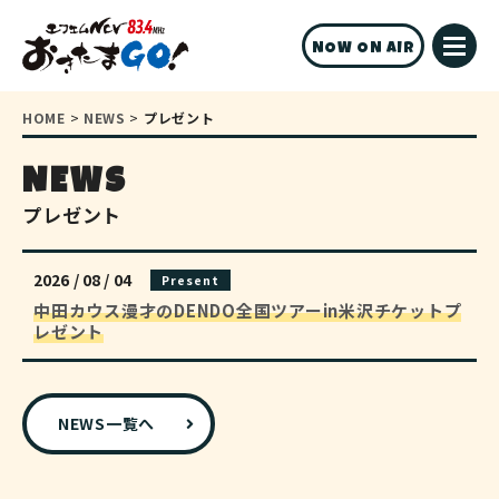
NOW ON AIR
HOME
>
NEWS
>
プレゼント
NEWS
プレゼント
2026 / 08 / 04
Present
中田カウス漫才のDENDO全国ツアーin米沢チケットプ
レゼント
NEWS一覧へ