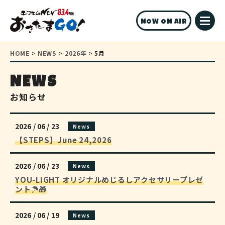
NOW ON AIR
HOME
>
NEWS
>
2026年
>
5月
NEWS
お知らせ
2026 / 06 / 23
News
【STEPS】June 24,2026
2026 / 06 / 23
News
YOU-LIGHT オリジナルめじるしアクセサリープレゼ
ント☂️🎁
2026 / 06 / 19
News