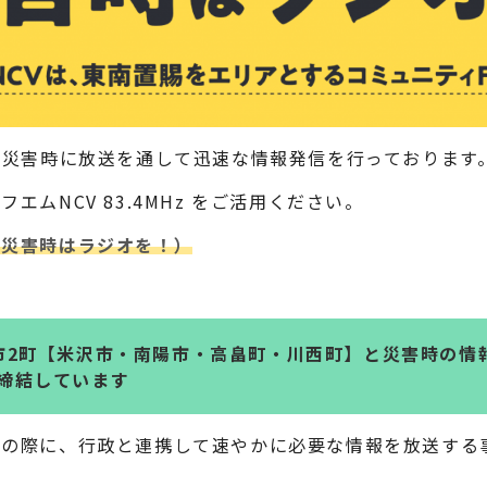
は災害時に放送を通して迅速な情報発信を行っております
エムNCV 83.4MHz をご活用ください。
（災害時はラジオを！）
市2町【米沢市・南陽市・高畠町・川西町】と災害時の情
締結しています
一の際に、行政と連携して速やかに必要な情報を放送する