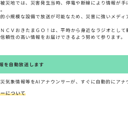
の被災地では、災害発生当時、停電や断線により情報が手
た。
較的小規模な設備で放送が可能なため、災害に強いメディ
ムＮＣＶおきたまＧＯ！は、平時から身近なラジオとして
、信頼性の高い情報をお届けできるよう努めて参ります。
報を自動放送します
災気象情報等をAIアナウンサーが、すぐに自動的にアナ
サーについて