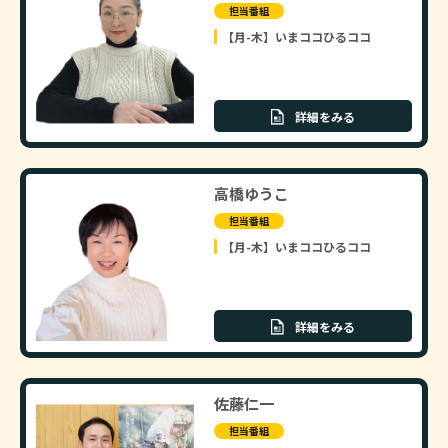
担当番組
【月-木】いまココひるココ
詳細をみる
高橋ゆうこ
担当番組
【月-木】いまココひるココ
詳細をみる
佐藤仁一
担当番組