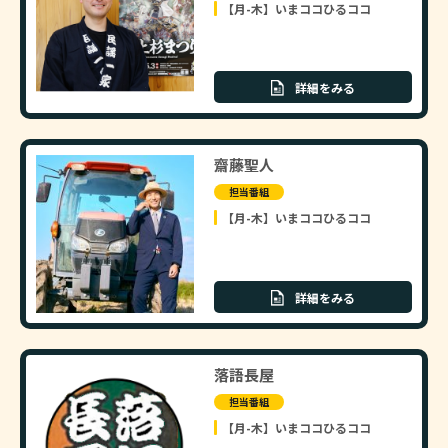
【月-木】いまココひるココ
詳細をみる
齋藤聖人
担当番組
【月-木】いまココひるココ
詳細をみる
落語長屋
担当番組
【月-木】いまココひるココ