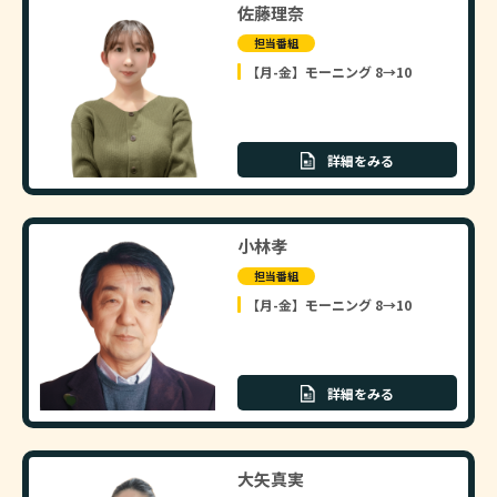
佐藤理奈
担当番組
【月-金】モーニング 8→10
詳細をみる
小林孝
担当番組
【月-金】モーニング 8→10
詳細をみる
大矢真実