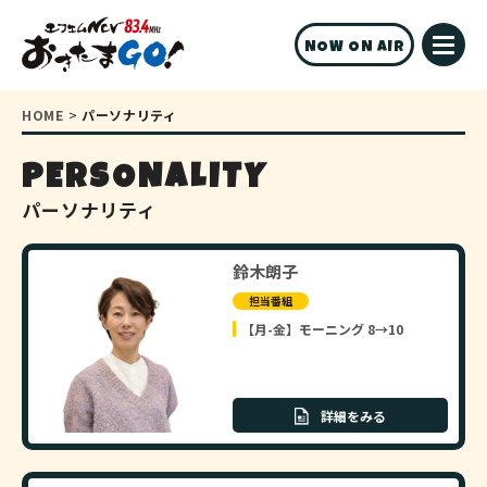
NOW ON AIR
HOME
>
パーソナリティ
PERSONALITY
パーソナリティ
鈴木朗子
担当番組
【月-金】モーニング 8→10
詳細をみる