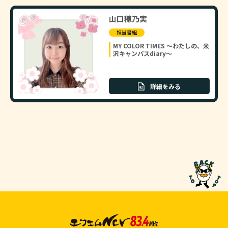
山口穂乃実
担当番組
MY COLOR TIMES ～わたしの、米
沢キャンパスdiary～
詳細をみる