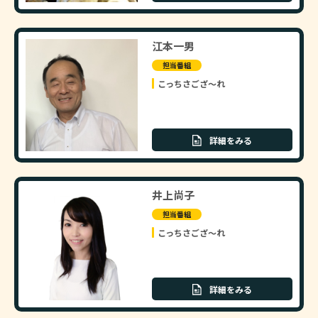
江本一男
担当番組
こっちさござ～れ
詳細をみる
井上尚子
担当番組
こっちさござ～れ
詳細をみる