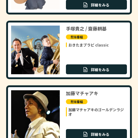
詳細をみる
手塚貴之 / 齋藤耕基
担当番組
おきたまブラピ classic
詳細をみる
加藤マチャアキ
担当番組
加藤マチャアキのゴールデンラジ
オ
詳細をみる