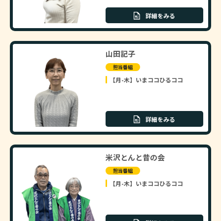
詳細をみる
山田記子
担当番組
【月-木】いまココひるココ
詳細をみる
米沢とんと昔の会
担当番組
【月-木】いまココひるココ