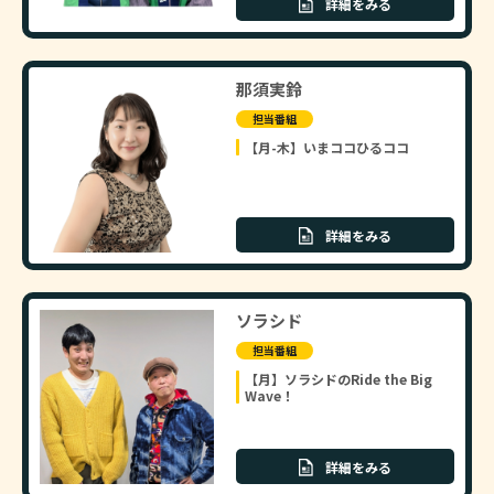
詳細をみる
那須実鈴
担当番組
【月-木】いまココひるココ
詳細をみる
ソラシド
担当番組
【月】ソラシドのRide the Big
Wave！
詳細をみる