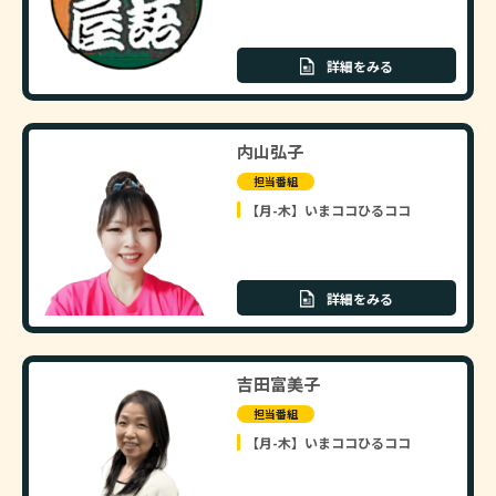
詳細をみる
内山弘子
担当番組
【月-木】いまココひるココ
詳細をみる
吉田富美子
担当番組
【月-木】いまココひるココ