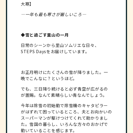
大寒】
―一年も最も寒さが厳しいころ―
◆雪と過ごす里山の一月
日常のシーンから里山ソムリエな日々、
STEPS Daysをお届けしています。
お正月明けにたくさんの雪が降りました。一
晩でこんなに？というほど。
でも、三日降り続けると必ず青空が広がるの
が置賜。なんて素晴らしい青なんでしょう。
今年は除雪の初始動で除雪機のキャタピラー
がはずれて困っているところ、夫とお向かいの
スーパーマンが駆けつけてくれて助かりまし
た。雪国の暮らし、いろんな方々のおかげで
動いていることを感じます。