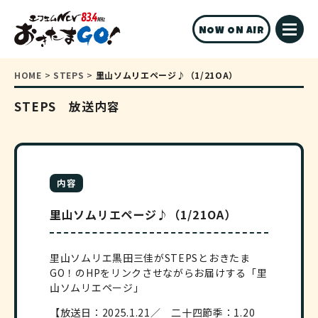
NOW ON AIR
HOME
>
STEPS
>
里山ソムリエページ♪（1/21OA）
STEPS 放送内容
内容
里山ソムリエページ♪（1/21OA）
里山ソムリエ黒田三佳がSTEPSとおきたま
GO！のHPをリンクさせながらお届けする「里
山ソムリエページ」
【放送日：2025.1.21／ 二十四節季：1.20