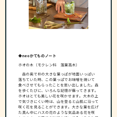
◆neoかてものノート
ホオの木（モクレン科 落葉高木）
森の奥で朴の大きな葉っぱが地面いっぱい
落ちていた時、この葉っぱでお味噌を焼いて
食べさせてもらったことを思い出しました。森
を歩くたびに、いろんな記憶が蘇ってきます。
ホオはとても美しい花を咲かせます。大木の上
で気づきにくい時は、山を登ると山肌に沿って
咲く花を見ることができます。大きな葉を広げ
た真ん中にハスの花のような気品ある花を咲