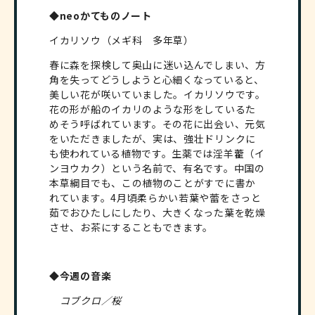
◆neoかてものノート
イカリソウ（メギ科 多年草）
春に森を探検して奥山に迷い込んでしまい、方
角を失ってどうしようと心細くなっていると、
美しい花が咲いていました。イカリソウです。
花の形が船のイカリのような形をしているた
めそう呼ばれています。その花に出会い、元気
をいただきましたが、実は、強壮ドリンクに
も使われている植物です。生薬では淫羊藿（イ
ンヨウカク）という名前で、有名です。中国の
本草綱目でも、この植物のことがすでに書か
れています。4月頃柔らかい若葉や蕾をさっと
茹でおひたしにしたり、大きくなった葉を乾燥
させ、お茶にすることもできます。
◆今週の音楽
コブクロ／桜