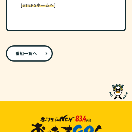
[
STEPSホームへ
]
番組一覧へ