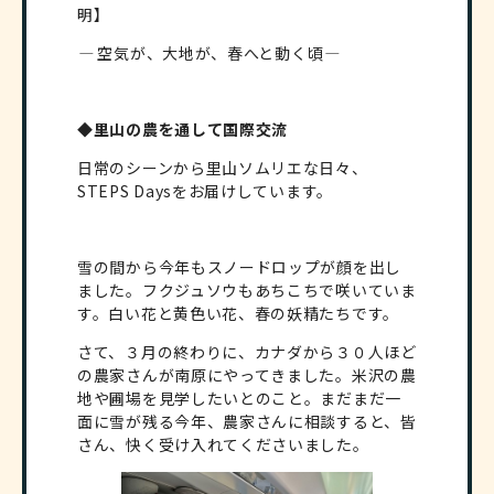
明】
―
空気が、大地が、春へと動く頃
―
◆里山の農を通して国際交流
日常のシーンから里山ソムリエな日々、
STEPS Daysをお届けしています。
雪の間から今年もスノードロップが顔を出し
ました。フクジュソウもあちこちで咲いていま
す。白い花と黄色い花、春の妖精たちです。
さて、３月の終わりに、カナダから３０人ほど
の農家さんが南原にやってきました。米沢の農
地や圃場を見学したいとのこと。まだまだ一
面に雪が残る今年、農家さんに相談すると、皆
さん、快く受け入れてくださいました。