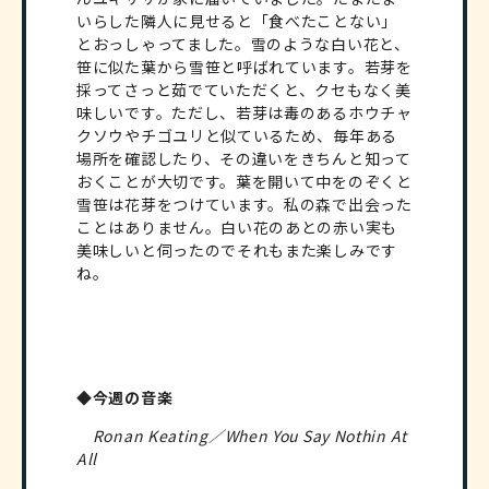
いらした隣人に見せると「食べたことない」
とおっしゃってました。雪のような白い花と、
笹に似た葉から雪笹と呼ばれています。若芽を
採ってさっと茹でていただくと、クセもなく美
味しいです。ただし、若芽は毒のあるホウチャ
クソウやチゴユリと似ているため、毎年ある
場所を確認したり、その違いをきちんと知って
おくことが大切です。葉を開いて中をのぞくと
雪笹は花芽をつけています。私の森で出会った
ことはありません。白い花のあとの赤い実も
美味しいと伺ったのでそれもまた楽しみです
ね。
◆今週の音楽
Ronan Keating／When You Say Nothin At
All