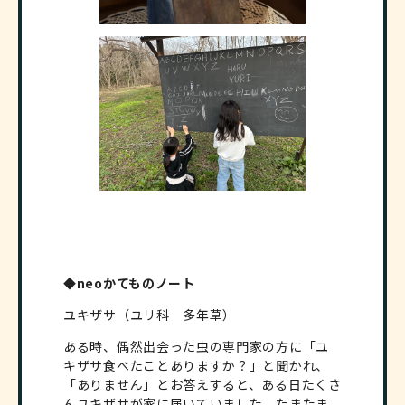
◆neoかてものノート
ユキザサ（ユリ科 多年草）
ある時、偶然出会った虫の専門家の方に「ユ
キザサ食べたことありますか？」と聞かれ、
「ありません」とお答えすると、ある日たくさ
んユキザサが家に届いていました。たまたま