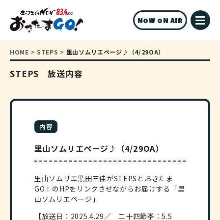
NOW ON AIR
HOME
>
STEPS
>
里山ソムリエページ♪（4/29OA）
STEPS 放送内容
内容
里山ソムリエページ♪（4/29OA）
里山ソムリエ黒田三佳がSTEPSとおきたま
GO！のHPをリンクさせながらお届けする「里
山ソムリエページ」
【放送日：2025.4.29／ 二十四節季：5.5