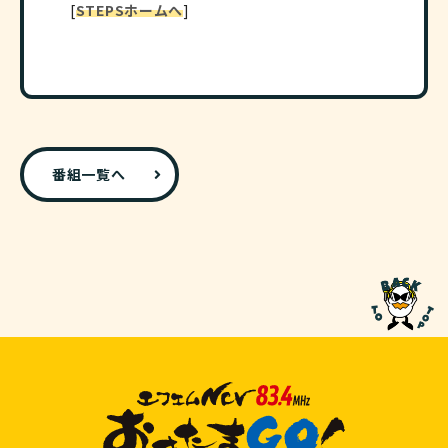
[
STEPSホームへ
]
番組一覧へ