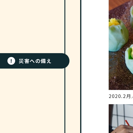
!
災害への備え
2020.