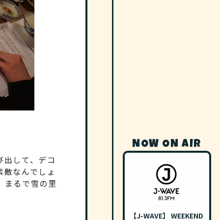
NOW ON AIR
び出して、デコ
素敵なんでしょ
。まるで雪の里
【J-WAVE】 WEEKEND