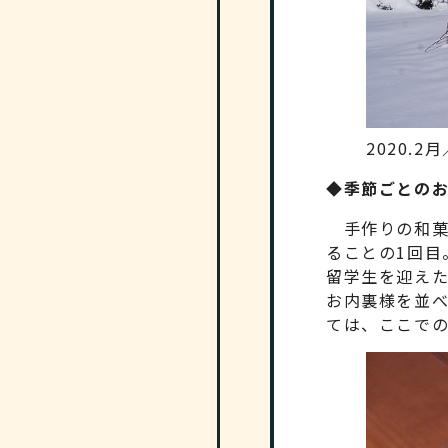
2020.
◆季節ごとの
手作りの和菓
ることの1回目
留学生を迎え
お内裏様を並
ては、ここで