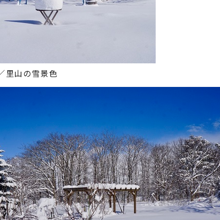
2月／里山の雪景色