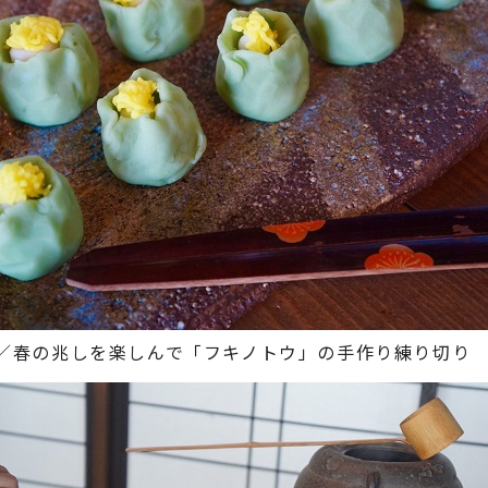
2月／春の兆しを楽しんで「フキノトウ」の手作り練り切り