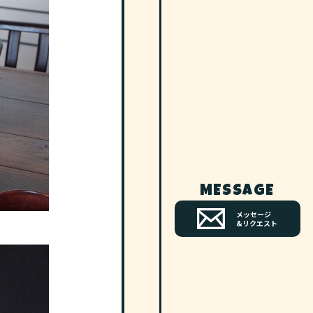
MESSAGE
メッセージ
&リクエスト