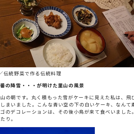
2月／伝統野菜で作る伝統料理
一番の降雪・・・が明けた里山の風景
山の朝です。丸く積もった雪がケーキに見えた私は、飛
てしまいました。こんな青い空の下の白いケーキ、なんて
ンゴのデコレーションは、その後小鳥が来て食べいました
がたり。