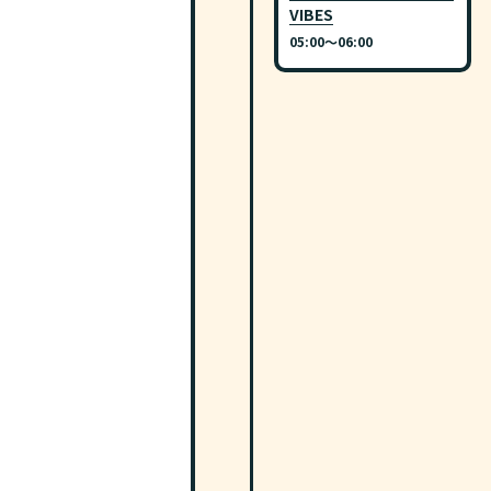
VIBES
05:00〜06:00