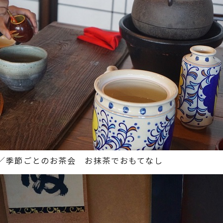
2月／季節ごとのお茶会 お抹茶でおもてなし