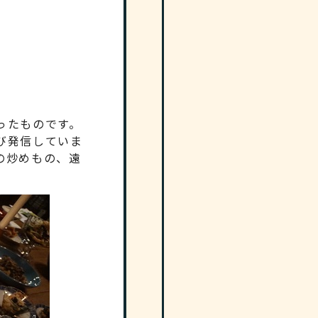
ったものです。
び発信していま
の炒めもの、遠