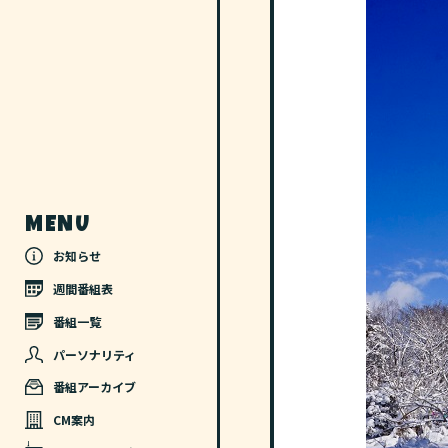
MENU
お知らせ
週間番組表
番組一覧
パーソナリティ
番組アーカイブ
CM案内