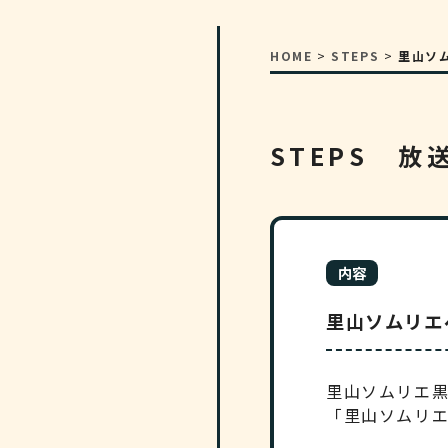
HOME
>
STEPS
>
里山ソム
STEPS 放
内容
里山ソムリエペ
里山ソムリエ黒
「里山ソムリ