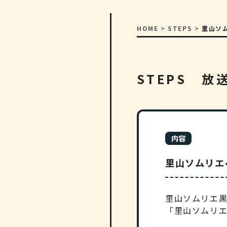
HOME
>
STEPS
>
里山ソム
STEPS 放
内容
里山ソムリエペ
里山ソムリエ黒
「里山ソムリ