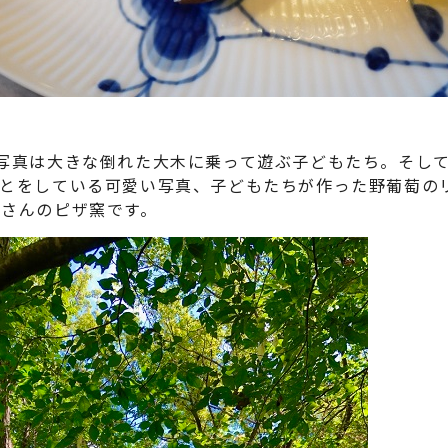
写真は大きな倒れた大木に乗って遊ぶ子どもたち。そし
ごとをしている可愛い写真、子どもたちが作った野葡萄の
いさんのピザ窯です。