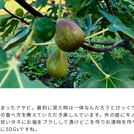
まったアケビ。最初に見た時は一体なんだろうとびっく
ビの食べ方を教えていただき楽しんでいます。外の皮にキ
の甘いタネにお塩をプラしして漬けどこを作りお漬物を作
にSDGsですね。