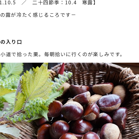
1.10.5 ／ 二十四節季：10.4 寒露】
その露が冷たく感じるころです－
秋の入り口
小道で拾った栗。毎朝拾いに行くのが楽しみです。