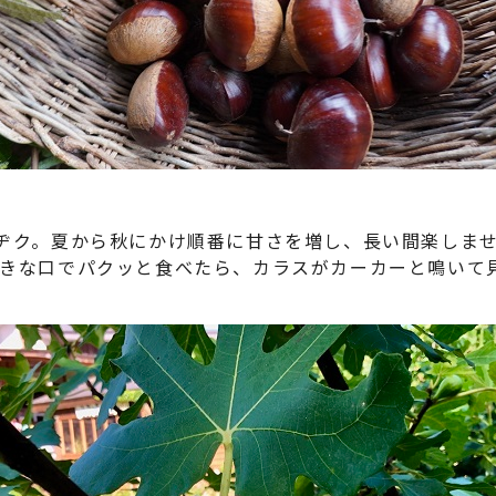
ヂク。夏から秋にかけ順番に甘さを増し、長い間楽しま
大きな口でパクッと食べたら、カラスがカーカーと鳴いて