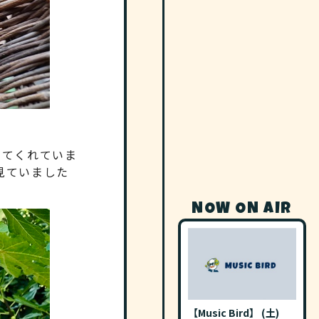
せてくれていま
見ていました
NOW ON AIR
【Music Bird】 (土)