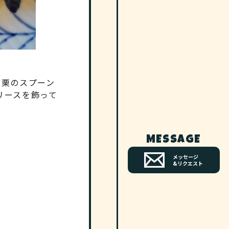
て栗のスプーン
リースを飾って
MESSAGE
メッセージ
&リクエスト