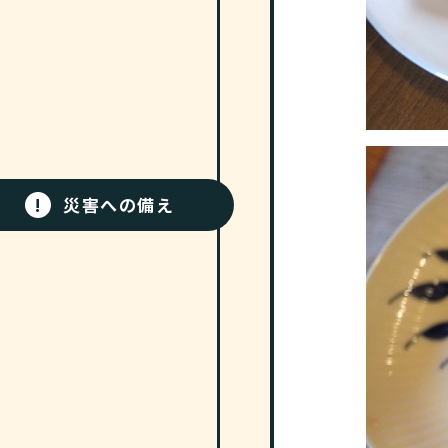
!
災害への備え