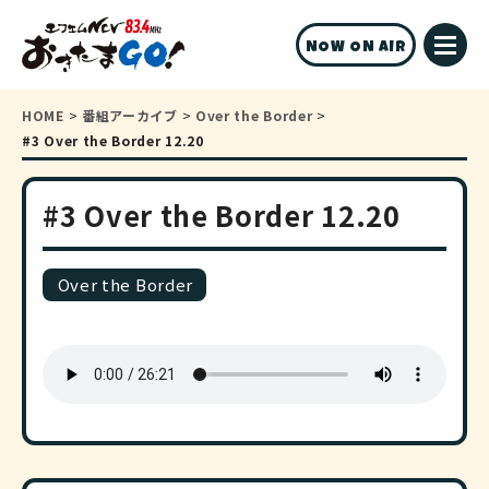
NOW ON AIR
HOME
>
番組アーカイブ
>
Over the Border
>
#3 Over the Border 12.20
#3 Over the Border 12.20
Over the Border