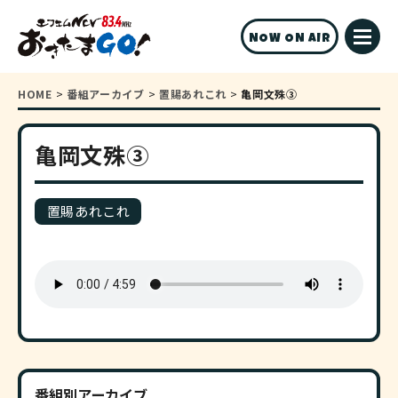
NOW ON AIR
HOME
>
番組アーカイブ
>
置賜あれこれ
>
亀岡文殊③
亀岡文殊③
置賜あれこれ
番組別アーカイブ