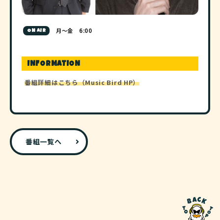
月～金 6:00
ON AIR
INFORMATION
番組詳細はこちら（Music Bird HP）
番組一覧へ