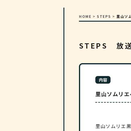
HOME
>
STEPS
>
里山ソム
STEPS 放
内容
里山ソムリエペ
里山ソムリエ黒