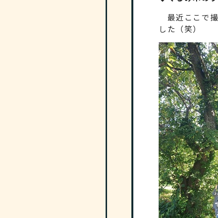
最近ここで撮
した（笑）