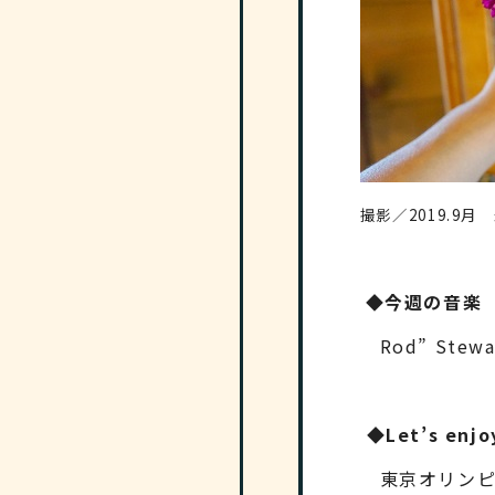
撮影／2019.9
◆今週の音楽
Rod” Stewar
◆Let’s enjoy
東京オリンピ