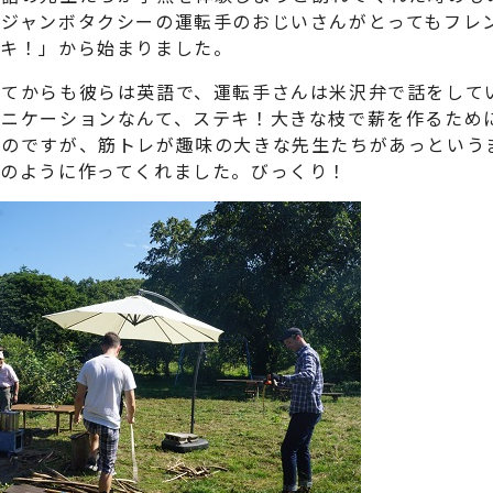
たジャンボタクシーの運転手のおじいさんがとってもフレ
テキ！」から始まりました。
てからも彼らは英語で、運転手さんは米沢弁で話をして
ュニケーションなんて、ステキ！大きな枝で薪を作るため
たのですが、筋トレが趣味の大きな先生たちがあっという
山のように作ってくれました。びっくり！