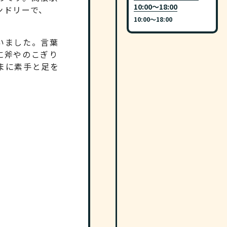
10:00～18:00
ンドリーで、
10:00〜18:00
いました。言葉
に斧やのこぎり
まに素手と足を