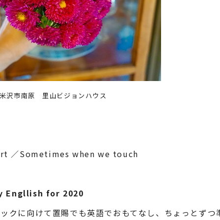
月 米沢市南原 里山ビジョンハウス
t ／Sometimes when we touch
 Engllish for 2020
ックに向けて置賜でも英語でおもてなし、ちょっとずつ