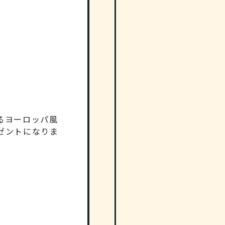
るヨーロッパ風
ゼントになりま