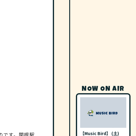
NOW ON AIR
【Music Bird】 (土)
のです。関根駅