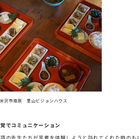
月 米沢市南原 里山ビジョンハウス
味覚でコミュニケーション
語の先生たちが芋煮を体験しようと訪れてくれた時のも