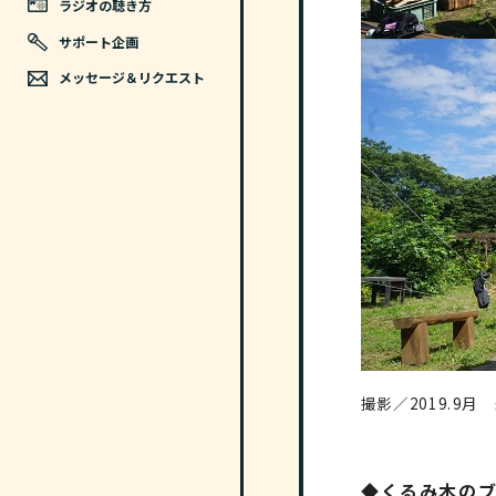
ラジオの聴き方
サポート企画
メッセージ＆リクエスト
撮影／2019.9
◆くるみ木の