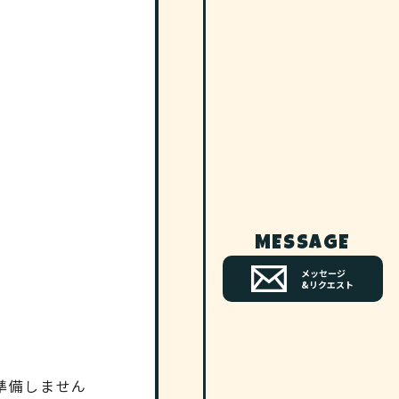
MESSAGE
メッセージ
&リクエスト
準備しません