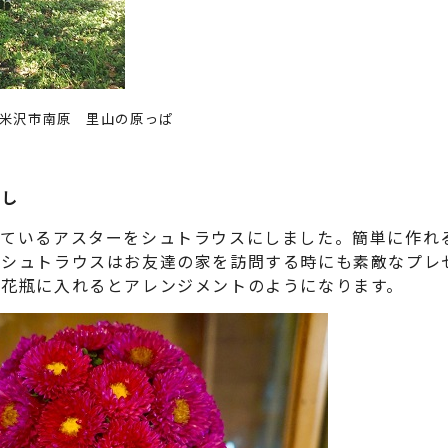
月 米沢市南原 里山の原っぱ
らし
ているアスターをシュトラウスにしました。簡単に作れ
ケシュトラウスはお友達の家を訪問する時にも素敵なプレ
ま花瓶に入れるとアレンジメントのようになります。