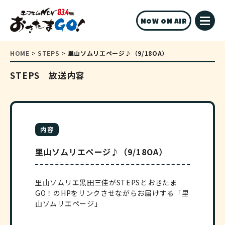
NOW ON AIR
HOME
>
STEPS
>
里山ソムリエページ♪（9/18OA）
STEPS 放送内容
内容
里山ソムリエページ♪（9/18OA）
里山ソムリエ黒田三佳がSTEPSとおきたま
GO！のHPをリンクさせながらお届けする「里
山ソムリエページ」