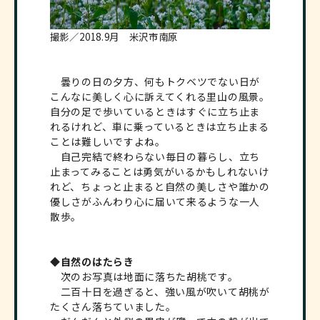
撮影／2018.9月 米沢市南原
曇りの日の夕方、何もトクベツでない日が
こんなに美しく心に訴えてくれる里山の風景。
自分の足で歩いているときはすぐに立ち止ま
れるけれど、車に乗っているときは立ち止まる
ことは難しいですよね。
自己完結で終わらない毎日の暮らし、立ち
止まってみることは勇気がいるかもしれないけ
れど、ちょっと止まると自然の美しさや誰かの
優しさがふんわり心に届いて来るような一人
散歩。
◆自然のはたらき
次のお写真は地面に落ちた胡桃です。
二百十日を過ぎると、強い風が吹いて胡桃が
たくさん落ちていました。