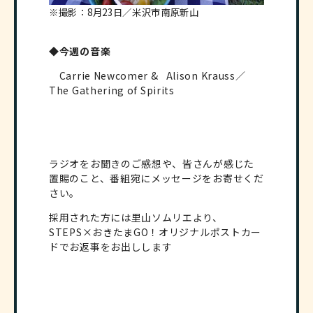
※撮影：8月23日／米沢市南原新山
◆今週の音楽
Carrie Newcomer & Alison Krauss／
The Gathering of Spirits
ラジオをお聞きのご感想や、皆さんが感じた
置賜のこと、番組宛にメッセージをお寄せくだ
さい。
採用された方には里山ソムリエより、
STEPS×おきたまGO！オリジナルポストカー
ドでお返事をお出しします