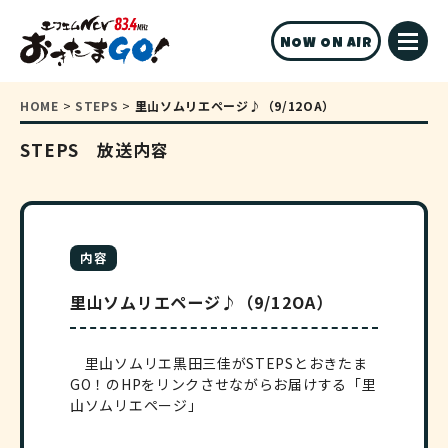
NOW ON AIR
HOME
>
STEPS
>
里山ソムリエページ♪（9/12OA）
STEPS 放送内容
内容
里山ソムリエページ♪（9/12OA）
里山ソムリエ黒田三佳がSTEPSとおきたま
GO！のHPをリンクさせながらお届けする「里
山ソムリエページ」