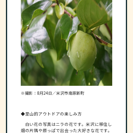
※撮影：8月24日／米沢市南原新町
◆里山的アウトドアの楽しみ方
白い花の写真はニラの花です。米沢に移住し
畑の片隅や原っぱで出会った大好きな花です。