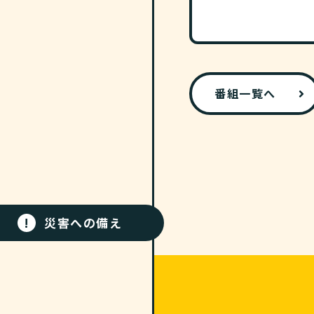
番組一覧へ
!
災害への備え