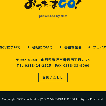
presented by NCV
NCVについて
番組について
番組審議会
プライ
〒992-0044 山形県米沢市春日四丁目2-75
TEL 0238-24-2525 FAX 0238-33-9000
お問い合わせ
Copyright NCV New Media
|エフエムNCVおきたまGO! All Rights Reserved.