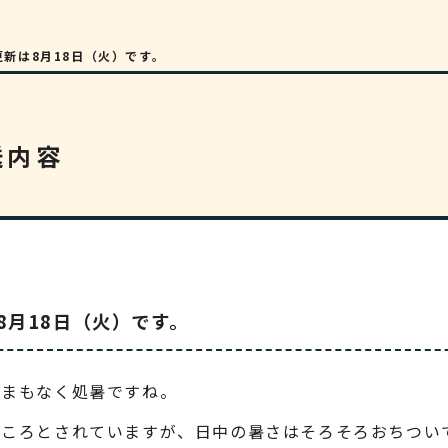
更新は8月18日（火）です。
送内容
8月18日（火）です。
はまもなく処暑ですね。
るころとされていますが、日中の暑さはそろそろおちつい