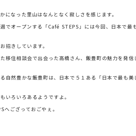
静かになった里山はなんとなく寂しさを感じます。
週でオープンする「Café STEPS」には今回、日本で
をお招きしています。
れた移住相談会で出会った高橋さん、飯豊町の魅力を発信
べる自然豊かな飯豊町は、日本で５１ある「日本で最も美
件もいろいろあるようですよ。
TEPSへござっておごやぇ。