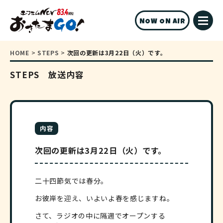
NOW ON AIR
HOME
>
STEPS
>
次回の更新は3月22日（火）です。
STEPS 放送内容
内容
次回の更新は3月22日（火）です。
二十四節気では春分。
お彼岸を迎え、いよいよ春を感じますね。
さて、ラジオの中に隔週でオープンする