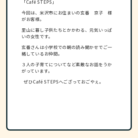
「Café STEPS」
今回は、米沢市にお住まいの玄番 京子 様
がお客様。
里山に暮し子供たちとかかわる、元気いっぱ
いの女性です。
玄番さんは小学校での朝の読み聞かせでご一
緒しているお仲間。
３人の子育てについてなど素敵なお話をうか
がっています。
ぜひCafé STEPSへござっておごやぇ。