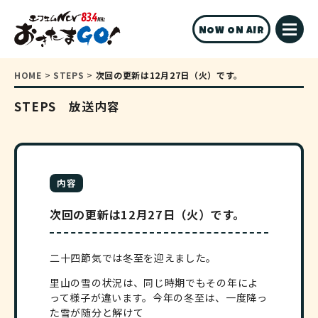
NOW ON AIR
HOME
>
STEPS
>
次回の更新は12月27日（火）です。
STEPS 放送内容
内容
次回の更新は12月27日（火）です。
二十四節気では冬至を迎えました。
里山の雪の状況は、同じ時期でもその年によ
って様子が違います。今年の冬至は、一度降っ
た雪が随分と解けて