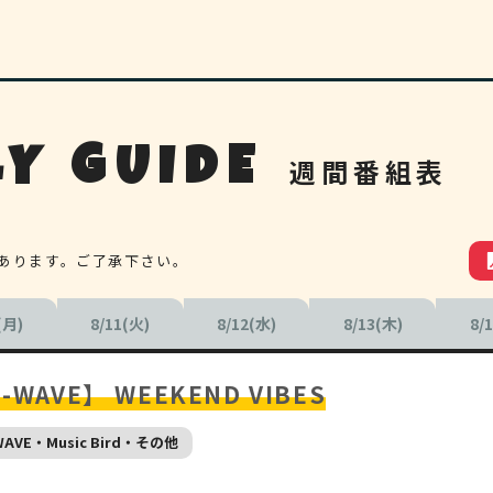
Y GUIDE
週間番組表
あります。ご了承下さい。
(月)
8/11(火)
8/12(水)
8/13(木)
8/
-WAVE】 WEEKEND VIBES
WAVE・Music Bird・その他