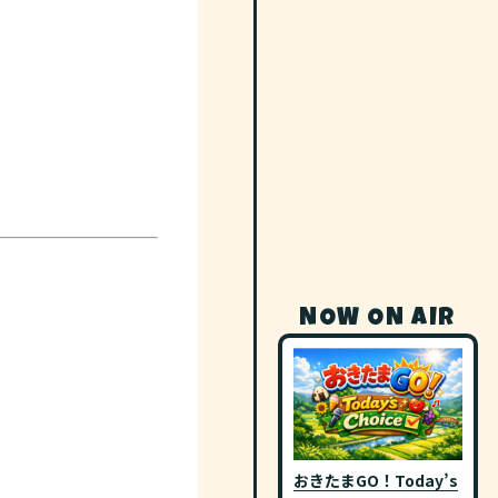
NOW ON AIR
おきたまGO！Today’s