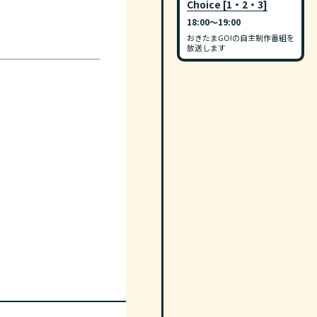
Choice [1・2・3]
18:00〜19:00
おきたまGO!の自主制作番組を
放送します