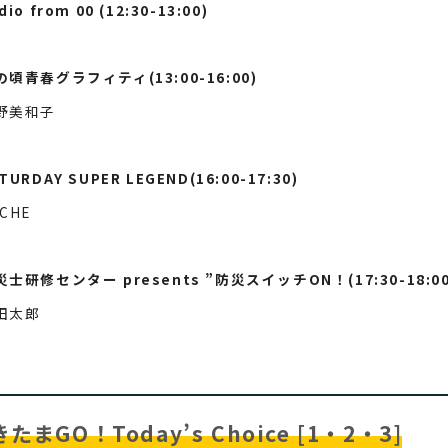
dio from 00 (12:30-13:00)
の頃青春グラフィティ(13:00-16:00)
野美和子
TURDAY SUPER LEGEND(16:00-17:30)
CHE
災士研修センター presents ”防災スイッチON！(17:30-18:00
田太郎
たまGO！Today’s Choice [1・2・3]