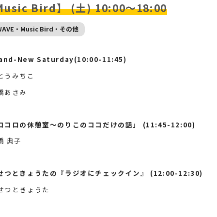
usic Bird】 (土) 10:00～18:00
WAVE・Music Bird・その他
and-New Saturday(10:00-11:45)
とうみちこ
橋あさみ
ココロの休憩室～のりこのココだけの話」 (11:45-12:00)
橋 典子
せつときょうたの『ラジオにチェックイン』 (12:00-12:30)
せつときょうた