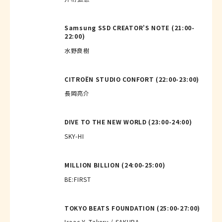
Samsung SSD CREATOR’S NOTE (21:00-
22:00)
水野良樹
CITROËN STUDIO CONFORT (22:00-23:00)
長岡亮介
DIVE TO THE NEW WORLD (23:00-24:00)
SKY-HI
MILLION BILLION (24:00-25:00)
BE:FIRST
TOKYO BEATS FOUNDATION (25:00-27:00)
Isaac Y. Takeru / SAKURA