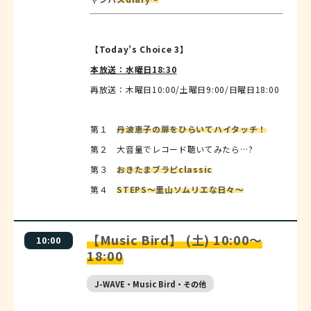
【Today’s Choice 3】
本放送：水曜日18:30
再放送：木曜日10:00/土曜日9:00/日曜日18:00
第１
丹波恵子の扉をひらいてハイタッチ！
第２ 大音量でレコード聴いてみたら…?
第３
おきたまブラピclassic
第４
STEPS～里山ソムリエな日々～
【Music Bird】 (土) 10:00～
10:00
18:00
J-WAVE・Music Bird・その他