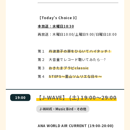
【Today’s Choice 3】
本放送：水曜日18:30
再放送：木曜日10:00/土曜日9:00/日曜日18:00
第１
丹波恵子の扉をひらいてハイタッチ！
第２ 大音量でレコード聴いてみたら…?
第３
おきたまブラピclassic
第４
STEPS～里山ソムリエな日々～
【J-WAVE】 (土) 19:00～29:00
19:00
J-WAVE・Music Bird・その他
ANA WORLD AIR CURRENT (19:00-20:00)