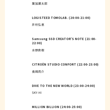
葉加瀬太郎
LOGISTEED TOMOLAB. (20:00-21:00)
井桁弘恵
Samsung SSD CREATOR’S NOTE (21:00-
22:00)
水野良樹
CITROËN STUDIO CONFORT (22:00-23:00)
長岡亮介
DIVE TO THE NEW WORLD (23:00-24:00)
SKY-HI
MILLION BILLION (24:00-25:00)