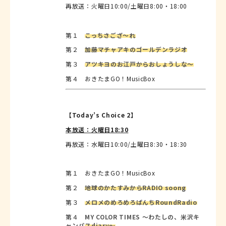
再放送：火曜日10:00/土曜日8:00・18:00
第１
こっちさござ～れ
第２
加藤マチャアキのゴールデンラジオ
第３
アツキヨのお江戸からおしょうしな～
第４ おきたまGO！MusicBox
【Today’s Choice 2】
本放送：火曜日18:30
再放送：水曜日10:00/土曜日8:30・18:30
第１ おきたまGO！MusicBox
第２
地球のかたすみからRADIO soong
第３
メロメのめろめろぱんちRoundRadio
第４
MY COLOR TIMES ～わたしの、米沢キ
ャンパスdiary～