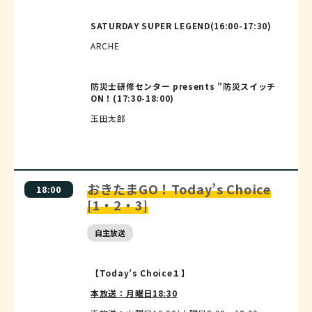
SATURDAY SUPER LEGEND(16:00-17:30)
ARCHE
防災士研修センター presents ”防災スイッチ
ON！(17:30-18:00)
玉田太郎
おきたまGO！Today’s Choice
18:00
[1・2・3]
自主放送
【Today’s Choice１】
本放送：月曜日18:30