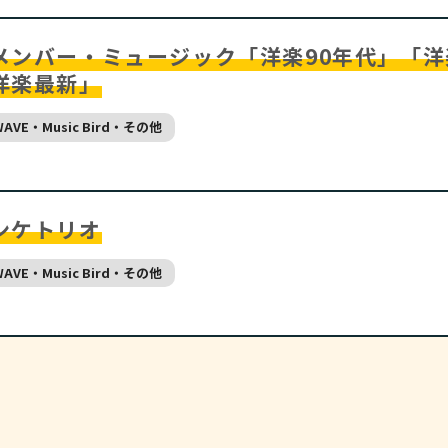
メンバー・ミュージック「洋楽90年代」「洋楽
洋楽最新」
WAVE・Music Bird・その他
ンケトリオ
WAVE・Music Bird・その他