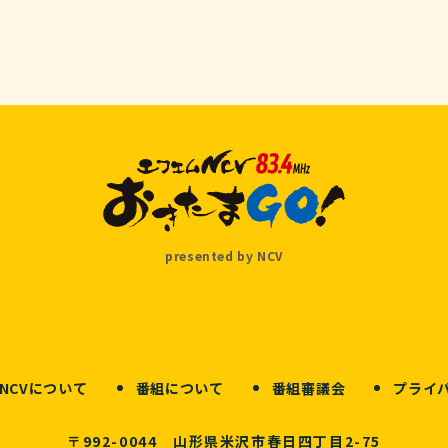
presented by NCV
NCVについて
番組について
番組審議会
プライ
〒992-0044 山形県米沢市春日四丁目2-75