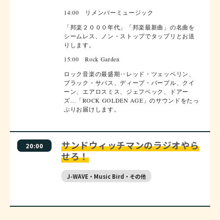
14:00 リメンバーミュージック
「邦楽２０００年代」「邦楽最新曲」の名曲を
シームレス、ノン・ストップでタップリとお送
りします。
15:00 Rock Garden
ロック音楽の最盛期‥レッド・ツェッペリン、
ブラック・サバス、ディープ・パープル、クイ
ーン、エアロスミス、ジェフベック、ドアー
ズ…「ROCK GOLDEN AGE」のサウンドをたっ
ぷりお届けします。
サンドウィッチマンのラジオやら
20:00
せろ！
J-WAVE・Music Bird・その他