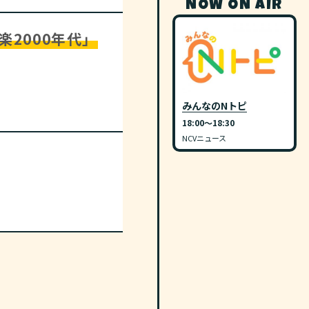
NOW ON AIR
2000年代」
みんなのNトピ
18:00〜18:30
NCVニュース