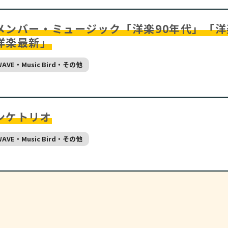
メンバー・ミュージック「洋楽90年代」「洋楽
洋楽最新」
WAVE・Music Bird・その他
ンケトリオ
WAVE・Music Bird・その他