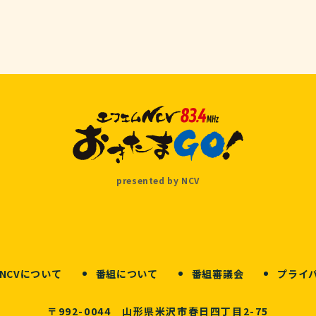
presented by NCV
NCVについて
番組について
番組審議会
プライ
〒992-0044 山形県米沢市春日四丁目2-75